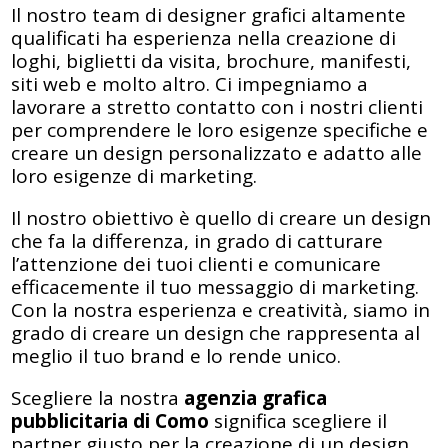
Il nostro team di designer grafici altamente
qualificati ha esperienza nella creazione di
loghi, biglietti da visita, brochure, manifesti,
siti web e molto altro. Ci impegniamo a
lavorare a stretto contatto con i nostri clienti
per comprendere le loro esigenze specifiche e
creare un design personalizzato e adatto alle
loro esigenze di marketing.
Il nostro obiettivo è quello di creare un design
che fa la differenza, in grado di catturare
l’attenzione dei tuoi clienti e comunicare
efficacemente il tuo messaggio di marketing.
Con la nostra esperienza e creatività, siamo in
grado di creare un design che rappresenta al
meglio il tuo brand e lo rende unico.
Scegliere la nostra
agenzia grafica
pubblicitaria di
Como
significa scegliere il
partner giusto per la creazione di un design