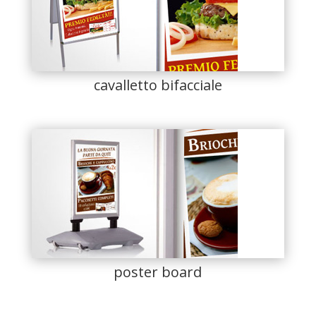
cavalletto bifacciale
poster board