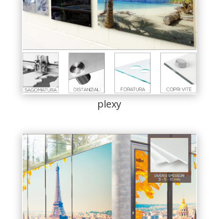
plexy