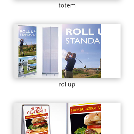
totem
rollup