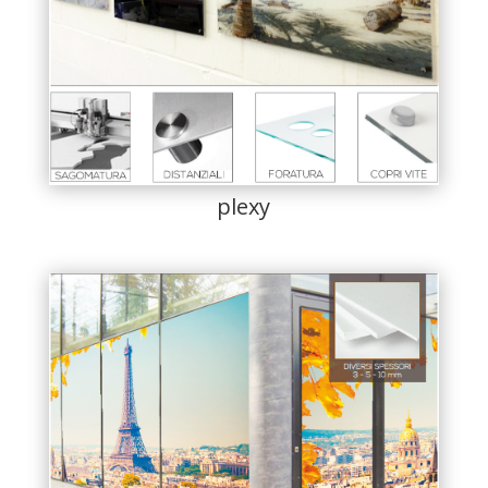
plexy