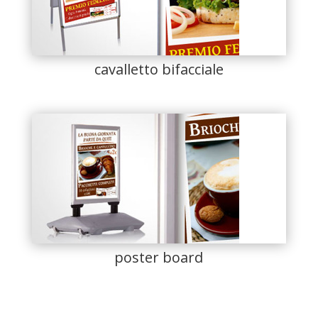
cavalletto bifacciale
poster board