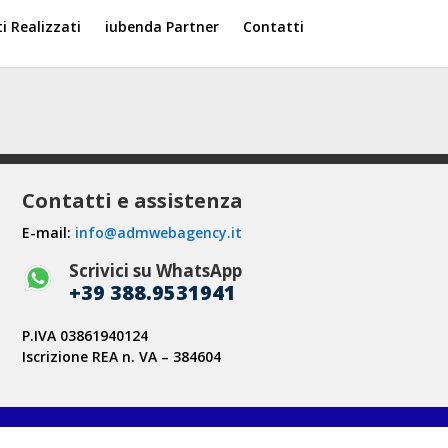
ti Realizzati
iubenda Partner
Contatti
Contatti e assistenza
E-mail:
info@admwebagency.it
Scrivici su WhatsApp
+39 388.9531941
P.IVA 03861940124
Iscrizione REA n. VA – 384604