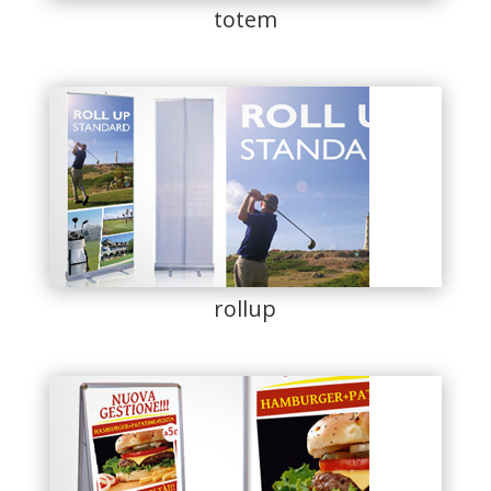
totem
rollup