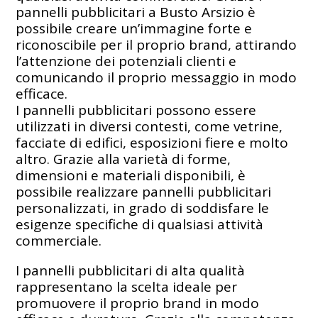
pannelli pubblicitari a Busto Arsizio è
possibile creare un’immagine forte e
riconoscibile per il proprio brand, attirando
l’attenzione dei potenziali clienti e
comunicando il proprio messaggio in modo
efficace.
I pannelli pubblicitari possono essere
utilizzati in diversi contesti, come vetrine,
facciate di edifici, esposizioni fiere e molto
altro. Grazie alla varietà di forme,
dimensioni e materiali disponibili, è
possibile realizzare pannelli pubblicitari
personalizzati, in grado di soddisfare le
esigenze specifiche di qualsiasi attività
commerciale.
I pannelli pubblicitari di alta qualità
rappresentano la scelta ideale per
promuovere il proprio brand in modo