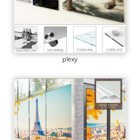
plexy