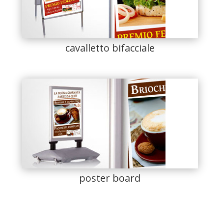
cavalletto bifacciale
poster board