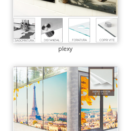
plexy