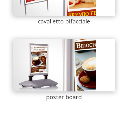
cavalletto bifacciale
poster board