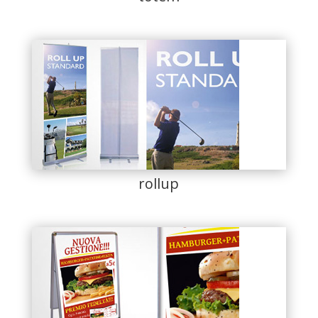
rollup