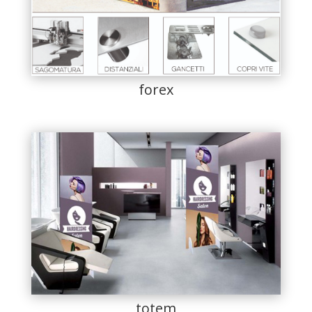
forex
totem