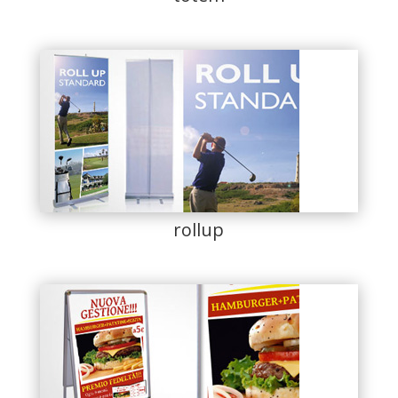
rollup