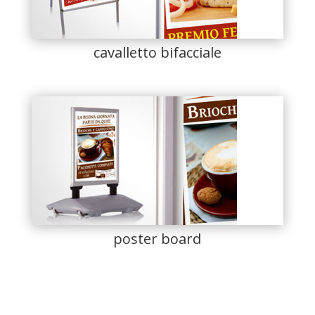
cavalletto bifacciale
poster board