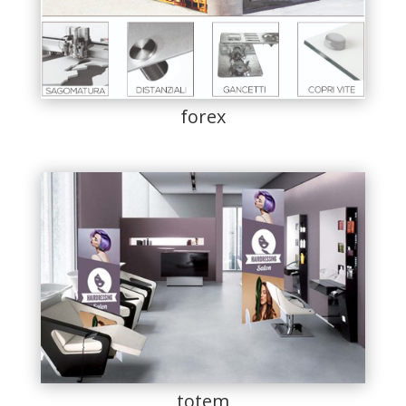
forex
totem