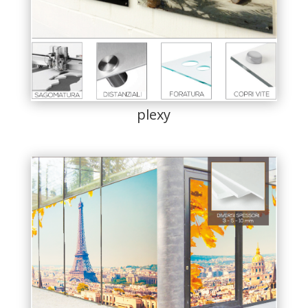
plexy