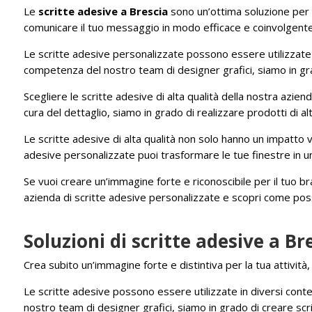
Le
scritte adesive a Brescia
sono un’ottima soluzione per p
comunicare il tuo messaggio in modo efficace e coinvolgente, 
Le scritte adesive personalizzate possono essere utilizzate i
competenza del nostro team di designer grafici, siamo in gra
Scegliere le scritte adesive di alta qualità della nostra aziend
cura del dettaglio, siamo in grado di realizzare prodotti di al
Le scritte adesive di alta qualità non solo hanno un impatto 
adesive personalizzate puoi trasformare le tue finestre in un’
Se vuoi creare un’immagine forte e riconoscibile per il tuo br
azienda di scritte adesive personalizzate e scopri come possia
Soluzioni di scritte adesive a B
Crea subito un’immagine forte e distintiva per la tua attività
Le scritte adesive possono essere utilizzate in diversi conte
nostro team di designer grafici, siamo in grado di creare scr