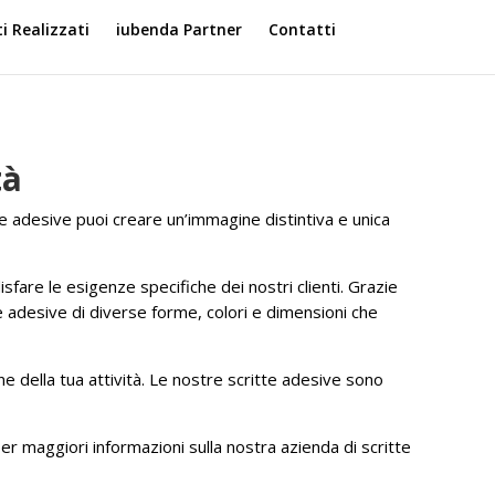
ti Realizzati
iubenda Partner
Contatti
tà
tte adesive puoi creare un’immagine distintiva e unica
sfare le esigenze specifiche dei nostri clienti. Grazie
tte adesive di diverse forme, colori e dimensioni che
one della tua attività. Le nostre scritte adesive sono
er maggiori informazioni sulla nostra azienda di scritte