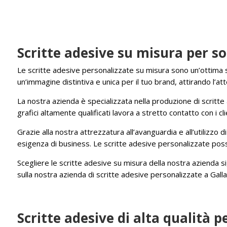
Scritte adesive su misura per so
Le scritte adesive personalizzate su misura sono un’ottima so
un’immagine distintiva e unica per il tuo brand, attirando l’a
La nostra azienda è specializzata nella produzione di scritte 
grafici altamente qualificati lavora a stretto contatto con i c
Grazie alla nostra attrezzatura all’avanguardia e all’utilizzo 
esigenza di business. Le scritte adesive personalizzate poss
Scegliere le scritte adesive su misura della nostra azienda sig
sulla nostra azienda di scritte adesive personalizzate a Gall
Scritte adesive di alta qualità p