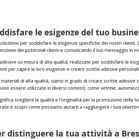
ddisfare le esigenze del tuo busine
luzione per soddisfare le esigenze specifiche dei nostri clienti. G
ttenzione dei potenziali clienti e comunicando il tuo messaggio in m
adesive su misura di alta qualità, realizzate per soddisfare le esig
lienti per capire le loro esigenze e creare scritte adesive personal
di materiali di alta qualità, siamo in grado di creare scritte adesiv
ono essere utilizzate in diversi contesti, come vetrine, automezzi
nifica scegliere la qualità e l’originalità per la promozione della 
arate e scopri come possiamo aiutarti a raggiungere i tuoi obiettivi
er distinguere la tua attività a Bre