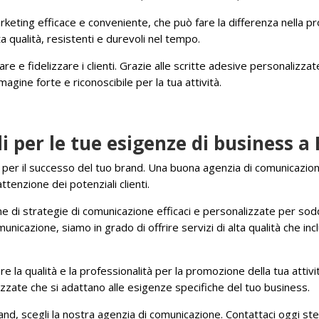
eting efficace e conveniente, che può fare la differenza nella pr
ta qualità, resistenti e durevoli nel tempo.
e e fidelizzare i clienti. Grazie alle scritte adesive personalizzat
gine forte e riconoscibile per la tua attività.
li per le tue esigenze di business a
per il successo del tuo brand. Una buona agenzia di comunicazione
ttenzione dei potenziali clienti.
e di strategie di comunicazione efficaci e personalizzate per soddis
icazione, siamo in grado di offrire servizi di alta qualità che inc
e la qualità e la professionalità per la promozione della tua attivit
izzate che si adattano alle esigenze specifiche del tuo business.
and, scegli la nostra agenzia di comunicazione. Contattaci oggi ste