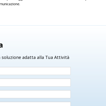
omunicazione.
a
 soluzione adatta alla Tua Attività