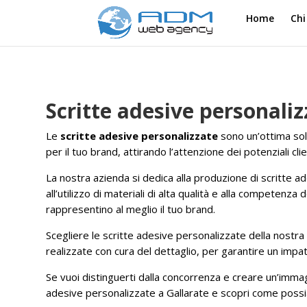
Home
Chi
Scritte adesive personaliz
Le
scritte adesive personalizzate
sono un’ottima sol
per il tuo brand, attirando l’attenzione dei potenziali clie
La nostra azienda si dedica alla produzione di scritte ad
all’utilizzo di materiali di alta qualità e alla competenz
rappresentino al meglio il tuo brand.
Scegliere le scritte adesive personalizzate della nostra a
realizzate con cura del dettaglio, per garantire un impat
Se vuoi distinguerti dalla concorrenza e creare un’immagi
adesive personalizzate a Gallarate e scopri come possiam