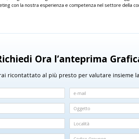
rketing con la nostra esperienza e competenza nel settore della c
Richiedi Ora l’anteprima Grafic
ai ricontattato al più presto per valutare insieme la
e-
mail
Oggetto
Località
Codice