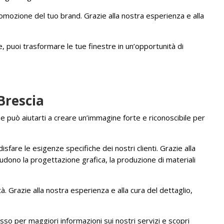
omozione del tuo brand. Grazie alla nostra esperienza e alla
e, puoi trasformare le tue finestre in un’opportunità di
 Brescia
 può aiutarti a creare un’immagine forte e riconoscibile per
fare le esigenze specifiche dei nostri clienti. Grazie alla
ludono la progettazione grafica, la produzione di materiali
à. Grazie alla nostra esperienza e alla cura del dettaglio,
sso per maggiori informazioni sui nostri servizi e scopri