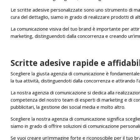
Le scritte adesive personalizzate sono uno strumento di mark
cura del dettaglio, siamo in grado di realizzare prodotti di al
La comunicazione visiva del tuo brand è importante per attirar
marketing, distinguendoti dalla concorrenza e creando un’imma
Scritte adesive rapide e affidabi
Scegliere la giusta agenzia di comunicazione è fondamentale 
la tua attività, distinguendoti dalla concorrenza e attirando l’a
La nostra agenzia di comunicazione si dedica alla realizzazion
competenza del nostro team di esperti di marketing e di comun
pubblicitari, la gestione dei social media e molto altro.
Scegliere la nostra agenzia di comunicazione significa sceglier
siamo in grado di offrire soluzioni di comunicazione personal
Se vuoi creare un’immagine forte e riconoscibile per il tuo br