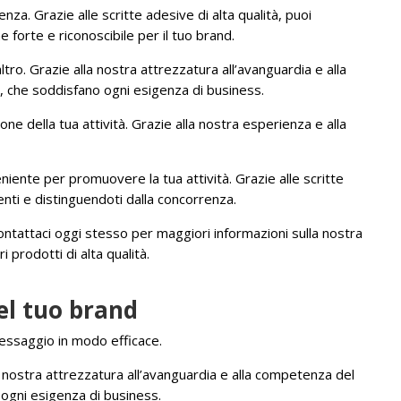
za. Grazie alle scritte adesive di alta qualità, puoi
 forte e riconoscibile per il tuo brand.
ro. Grazie alla nostra attrezzatura all’avanguardia e alla
i, che soddisfano ogni esigenza di business.
ione della tua attività. Grazie alla nostra esperienza e alla
iente per promuovere la tua attività. Grazie alle scritte
enti e distinguendoti dalla concorrenza.
 Contattaci oggi stesso per maggiori informazioni sulla nostra
 prodotti di alta qualità.
del tuo brand
 messaggio in modo efficace.
a nostra attrezzatura all’avanguardia e alla competenza del
 ogni esigenza di business.