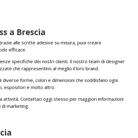
ss a Brescia
razie alle scritte adesive su misura, puoi creare
odo efficace.
enze specifiche dei nostri clienti. Il nostro team di designer
izzate che rappresentino al meglio il loro brand.
e di diverse forme, colori e dimensioni che soddisfano ogni
, espositori e molto altro.
tua attività. Contattaci oggi stesso per maggiori informazioni
 di marketing.
scia