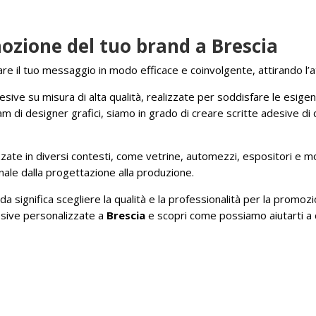
mozione del tuo brand a Brescia
e il tuo messaggio in modo efficace e coinvolgente, attirando l’att
ive su misura di alta qualità, realizzate per soddisfare le esigenze 
eam di designer grafici, siamo in grado di creare scritte adesive di
zate in diversi contesti, come vetrine, automezzi, espositori e mo
ale dalla progettazione alla produzione.
da significa scegliere la qualità e la professionalità per la promozi
desive personalizzate a
Brescia
e scopri come possiamo aiutarti a