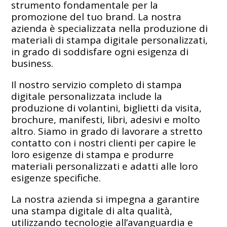
strumento fondamentale per la
promozione del tuo brand. La nostra
azienda è specializzata nella produzione di
materiali di stampa digitale personalizzati,
in grado di soddisfare ogni esigenza di
business.
Il nostro servizio completo di stampa
digitale personalizzata include la
produzione di volantini, biglietti da visita,
brochure, manifesti, libri, adesivi e molto
altro. Siamo in grado di lavorare a stretto
contatto con i nostri clienti per capire le
loro esigenze di stampa e produrre
materiali personalizzati e adatti alle loro
esigenze specifiche.
La nostra azienda si impegna a garantire
una stampa digitale di alta qualità,
utilizzando tecnologie all’avanguardia e