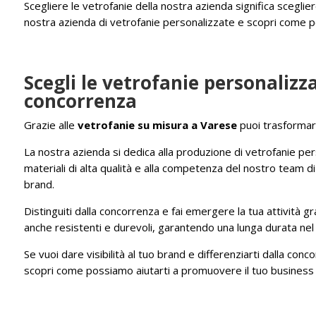
Scegliere le vetrofanie della nostra azienda significa sceglier
nostra azienda di vetrofanie personalizzate e scopri come poss
Scegli le vetrofanie personalizz
concorrenza
Grazie alle
vetrofanie su misura a Varese
puoi trasformare
La nostra azienda si dedica alla produzione di vetrofanie perso
materiali di alta qualità e alla competenza del nostro team di
brand.
Distinguiti dalla concorrenza e fai emergere la tua attività 
anche resistenti e durevoli, garantendo una lunga durata ne
Se vuoi dare visibilità al tuo brand e differenziarti dalla co
scopri come possiamo aiutarti a promuovere il tuo business co