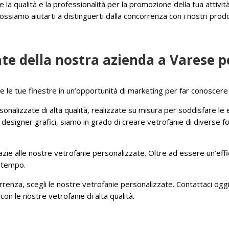
e la qualità e la professionalità per la promozione della tua attivi
iamo aiutarti a distinguerti dalla concorrenza con i nostri prodott
ate della nostra azienda a Varese pe
 le tue finestre in un’opportunità di marketing per far conoscere il
nalizzate di alta qualità, realizzate su misura per soddisfare le esi
 designer grafici, siamo in grado di creare vetrofanie di diverse f
grazie alle nostre vetrofanie personalizzate. Oltre ad essere un’e
l tempo.
ncorrenza, scegli le nostre vetrofanie personalizzate. Contattaci og
n le nostre vetrofanie di alta qualità.