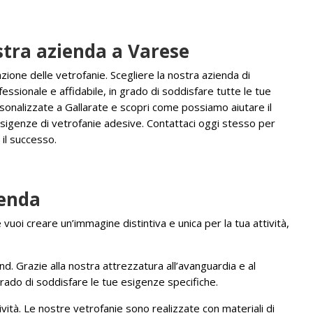
ostra azienda a Varese
azione delle vetrofanie. Scegliere la nostra azienda di
essionale e affidabile, in grado di soddisfare tutte le tue
sonalizzate a Gallarate e scopri come possiamo aiutare il
esigenze di vetrofanie adesive. Contattaci oggi stesso per
il successo.
ienda
uoi creare un’immagine distintiva e unica per la tua attività,
nd. Grazie alla nostra attrezzatura all’avanguardia e al
grado di soddisfare le tue esigenze specifiche.
tività. Le nostre vetrofanie sono realizzate con materiali di