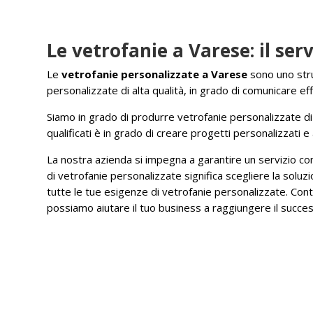
Le vetrofanie a Varese: il se
Le
vetrofanie personalizzate a Varese
sono uno str
personalizzate di alta qualità, in grado di comunicare e
Siamo in grado di produrre vetrofanie personalizzate di d
qualificati è in grado di creare progetti personalizzati e 
La nostra azienda si impegna a garantire un servizio comp
di vetrofanie personalizzate significa scegliere la solu
tutte le tue esigenze di vetrofanie personalizzate. Con
possiamo aiutare il tuo business a raggiungere il succe