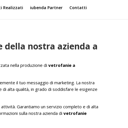
ti Realizzati
iubenda Partner
Contatti
e della nostra azienda a
zzata nella produzione di
vetrofanie a
acemente il tuo messaggio di marketing. La nostra
 di alta qualità, in grado di soddisfare le esigenze
 attività. Garantiamo un servizio completo e di alta
ormazioni sulla nostra azienda di
vetrofanie