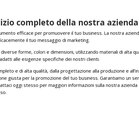
rvizio completo della nostra azienda
umento efficace per promuovere il tuo business. La nostra azienda
fficacemente il tuo messaggio di marketing.
iverse forme, colori e dimensioni, utilizzando materiali di alta qu
adatti alle esigenze specifiche dei nostri clienti.
leto e di alta qualità, dalla progettazione alla produzione e all’in
zione giusta per la promozione del tuo business. Garantiamo un serv
tattaci oggi stesso per maggiori informazioni sulla nostra azienda
sso.