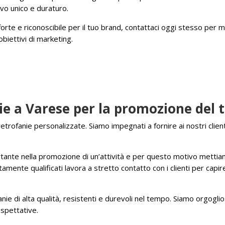
ivo unico e duraturo.
orte e riconoscibile per il tuo brand, contattaci oggi stesso per m
biettivi di marketing.
nie a Varese per la promozione del 
vetrofanie personalizzate. Siamo impegnati a fornire ai nostri client
ante nella promozione di un’attività e per questo motivo mettiamo
ltamente qualificati lavora a stretto contatto con i clienti per cap
nie di alta qualità, resistenti e durevoli nel tempo. Siamo orgogliosi
spettative.