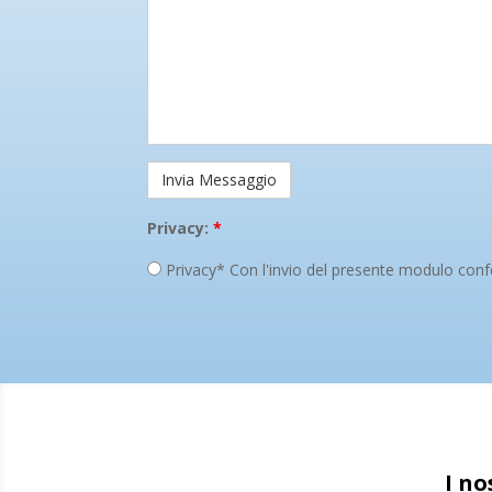
Privacy:
*
Privacy* Con l'invio del presente modulo confe
I no