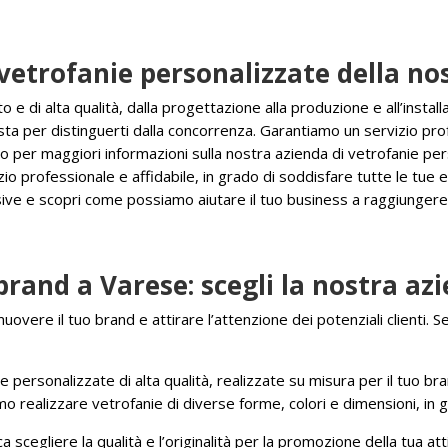
 vetrofanie personalizzate della n
e di alta qualità, dalla progettazione alla produzione e all’install
sta per distinguerti dalla concorrenza. Garantiamo un servizio prof
o per maggiori informazioni sulla nostra azienda di vetrofanie per
o professionale e affidabile, in grado di soddisfare tutte le tue 
sive e scopri come possiamo aiutare il tuo business a raggiungere 
brand a Varese: scegli la nostra az
e il tuo brand e attirare l’attenzione dei potenziali clienti. Se v
 personalizzate di alta qualità, realizzate su misura per il tuo bra
mo realizzare vetrofanie di diverse forme, colori e dimensioni, in 
a scegliere la qualità e l’originalità per la promozione della tua at