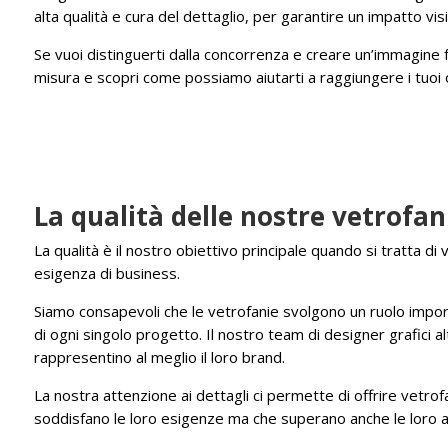
alta qualità e cura del dettaglio, per garantire un impatto vis
Se vuoi distinguerti dalla concorrenza e creare un’immagine f
misura e scopri come possiamo aiutarti a raggiungere i tuoi o
La qualità delle nostre vetrofa
La qualità è il nostro obiettivo principale quando si tratta di 
esigenza di business.
Siamo consapevoli che le vetrofanie svolgono un ruolo import
di ogni singolo progetto. Il nostro team di designer grafici a
rappresentino al meglio il loro brand.
La nostra attenzione ai dettagli ci permette di offrire vetrofa
soddisfano le loro esigenze ma che superano anche le loro a