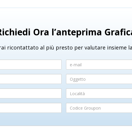
Richiedi Ora l’anteprima Grafic
ai ricontattato al più presto per valutare insieme la
e-
mail
Oggetto
Località
Codice
Groupon