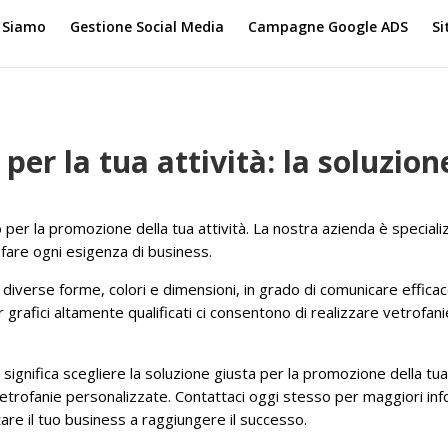
 Siamo
Gestione Social Media
Campagne Google ADS
Si
per la tua attività: la soluzion
er la promozione della tua attività. La nostra azienda è speciali
sfare ogni esigenza di business.
 diverse forme, colori e dimensioni, in grado di comunicare effic
 grafici altamente qualificati ci consentono di realizzare vetrofanie
significa scegliere la soluzione giusta per la promozione della tua
 vetrofanie personalizzate. Contattaci oggi stesso per maggiori inf
re il tuo business a raggiungere il successo.