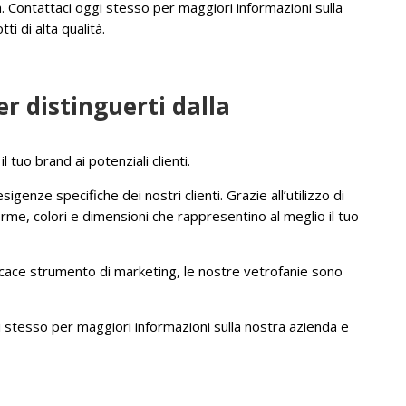
tà. Contattaci oggi stesso per maggiori informazioni sulla
i di alta qualità.
r distinguerti dalla
 tuo brand ai potenziali clienti.
genze specifiche dei nostri clienti. Grazie all’utilizzo di
orme, colori e dimensioni che rappresentino al meglio il tuo
fficace strumento di marketing, le nostre vetrofanie sono
gi stesso per maggiori informazioni sulla nostra azienda e