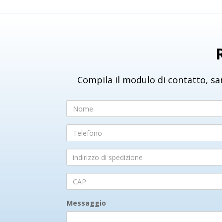
Compila il modulo di contatto, sar
Nome
Telefono
indirizzo
di
spedizione
CAP
Messaggio